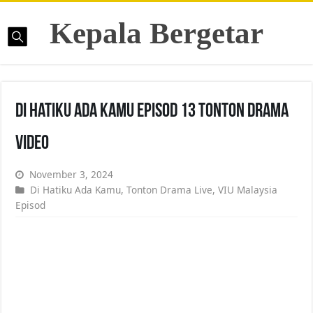
Kepala Bergetar
Di Hatiku Ada Kamu Episod 13 Tonton Drama
Video
November 3, 2024
Di Hatiku Ada Kamu
,
Tonton Drama Live
,
VIU Malaysia
Episod