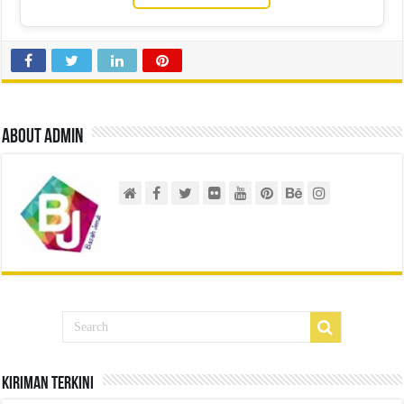
About admin
Kiriman Terkini