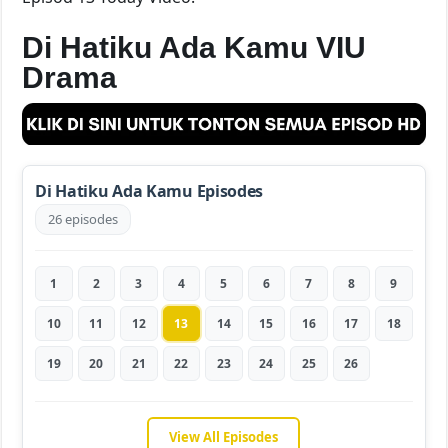
Di Hatiku Ada Kamu VIU
Drama
Di Hatiku Ada Kamu Episodes
26 episodes
1
2
3
4
5
6
7
8
9
10
11
12
13
14
15
16
17
18
19
20
21
22
23
24
25
26
View All Episodes