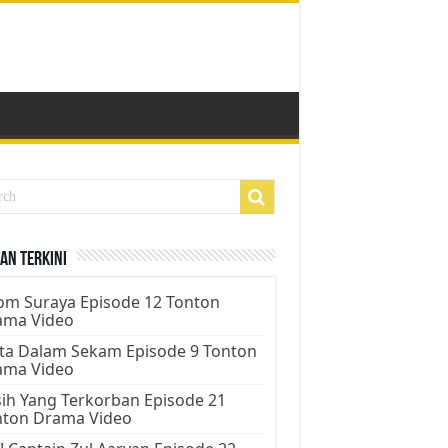
an Terkini
m Suraya Episode 12 Tonton
ama Video
ta Dalam Sekam Episode 9 Tonton
ama Video
ih Yang Terkorban Episode 21
nton Drama Video