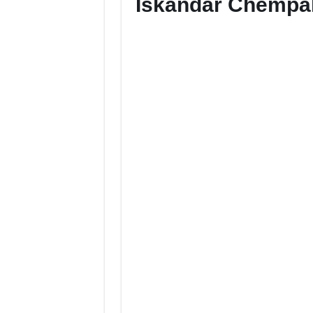
Iskandar Chempa