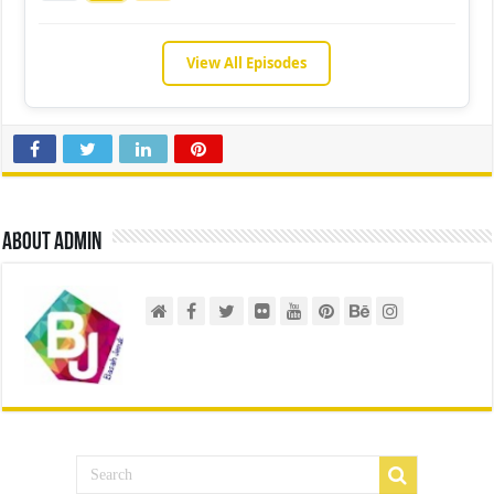
View All Episodes
About admin