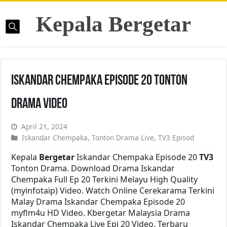
Kepala Bergetar
Iskandar Chempaka Episode 20 Tonton
Drama Video
April 21, 2024
Iskandar Chempaka
,
Tonton Drama Live
,
TV3 Episod
Kepala
Bergetar
Iskandar Chempaka Episode 20
TV3
Tonton Drama. Download Drama Iskandar
Chempaka Full Ep 20 Terkini Melayu High Quality
(myinfotaip) Video. Watch Online Cerekarama Terkini
Malay Drama Iskandar Chempaka Episode 20
myflm4u HD Video. Kbergetar Malaysia Drama
Iskandar Chempaka Live Epi 20 Video. Terbaru