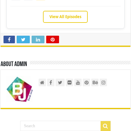
View All Episodes
About admin