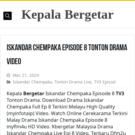
Kepala Bergetar
Iskandar Chempaka Episode 8 Tonton Drama
Video
Mac 21, 2024
Iskandar Chempaka
,
Tonton Drama Live
,
TV3 Episod
Kepala
Bergetar
Iskandar Chempaka Episode 8
TV3
Tonton Drama. Download Drama Iskandar
Chempaka Full Ep 8 Terkini Melayu High Quality
(myinfotaip) Video. Watch Online Cerekarama Terkini
Malay Drama Iskandar Chempaka Episode 8
myflm4u HD Video. Kbergetar Malaysia Drama
Iskandar Chempaka Live Epi 8 Video. Terbaru Dfm2u