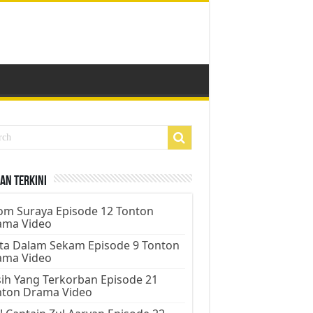
an Terkini
m Suraya Episode 12 Tonton
ama Video
ta Dalam Sekam Episode 9 Tonton
ama Video
ih Yang Terkorban Episode 21
nton Drama Video