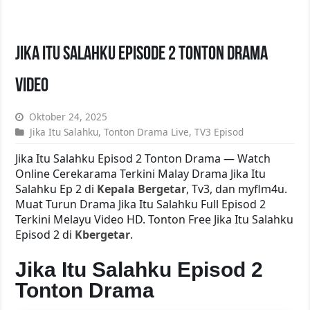
Jika Itu Salahku Episode 2 Tonton Drama
Video
Oktober 24, 2025
Jika Itu Salahku
,
Tonton Drama Live
,
TV3 Episod
Jika Itu Salahku Episod 2 Tonton Drama — Watch
Online Cerekarama Terkini Malay Drama Jika Itu
Salahku Ep 2 di
Kepala Bergetar
, Tv3, dan myflm4u.
Muat Turun Drama Jika Itu Salahku Full Episod 2
Terkini Melayu Video HD. Tonton Free Jika Itu Salahku
Episod 2 di
Kbergetar
.
Jika Itu Salahku Episod 2
Tonton Drama