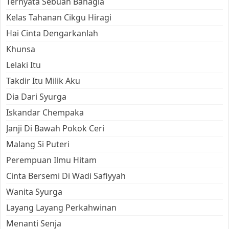
Ternyata Sebuah Bahagia
Kelas Tahanan Cikgu Hiragi
Hai Cinta Dengarkanlah
Khunsa
Lelaki Itu
Takdir Itu Milik Aku
Dia Dari Syurga
Iskandar Chempaka
Janji Di Bawah Pokok Ceri
Malang Si Puteri
Perempuan Ilmu Hitam
Cinta Bersemi Di Wadi Safiyyah
Wanita Syurga
Layang Layang Perkahwinan
Menanti Senja