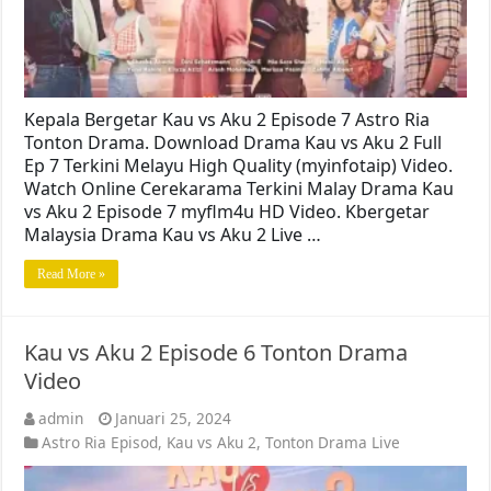
Kepala Bergetar Kau vs Aku 2 Episode 7 Astro Ria
Tonton Drama. Download Drama Kau vs Aku 2 Full
Ep 7 Terkini Melayu High Quality (myinfotaip) Video.
Watch Online Cerekarama Terkini Malay Drama Kau
vs Aku 2 Episode 7 myflm4u HD Video. Kbergetar
Malaysia Drama Kau vs Aku 2 Live …
Read More »
Kau vs Aku 2 Episode 6 Tonton Drama
Video
admin
Januari 25, 2024
Astro Ria Episod
,
Kau vs Aku 2
,
Tonton Drama Live