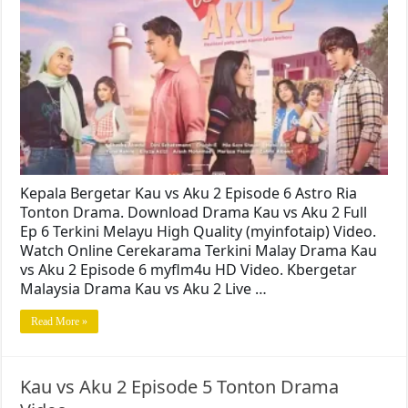
Kepala Bergetar Kau vs Aku 2 Episode 6 Astro Ria
Tonton Drama. Download Drama Kau vs Aku 2 Full
Ep 6 Terkini Melayu High Quality (myinfotaip) Video.
Watch Online Cerekarama Terkini Malay Drama Kau
vs Aku 2 Episode 6 myflm4u HD Video. Kbergetar
Malaysia Drama Kau vs Aku 2 Live …
Read More »
Kau vs Aku 2 Episode 5 Tonton Drama