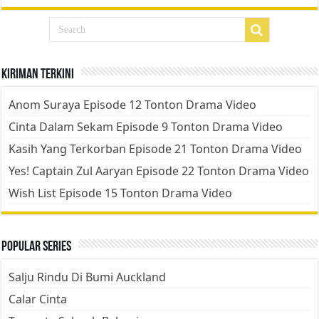
Kiriman Terkini
Anom Suraya Episode 12 Tonton Drama Video
Cinta Dalam Sekam Episode 9 Tonton Drama Video
Kasih Yang Terkorban Episode 21 Tonton Drama Video
Yes! Captain Zul Aaryan Episode 22 Tonton Drama Video
Wish List Episode 15 Tonton Drama Video
Popular Series
Salju Rindu Di Bumi Auckland
Calar Cinta