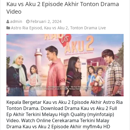
Kau vs Aku 2 Episode Akhir Tonton Drama
Video
admin
Februari 2, 2024
Astro Ria Episod
,
Kau vs Aku 2
,
Tonton Drama Live
Kepala Bergetar Kau vs Aku 2 Episode Akhir Astro Ria
Tonton Drama. Download Drama Kau vs Aku 2 Full
Ep Akhir Terkini Melayu High Quality (myinfotaip)
Video. Watch Online Cerekarama Terkini Malay
Drama Kau vs Aku 2 Episode Akhir myflm4u HD