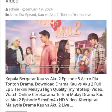
Video
admin
Januari 19, 2024
Astro Ria Episod
,
Kau vs Aku 2
,
Tonton Drama Live
Kepala Bergetar Kau vs Aku 2 Episode 5 Astro Ria
Tonton Drama. Download Drama Kau vs Aku 2 Full
Ep 5 Terkini Melayu High Quality (myinfotaip) Video.
Watch Online Cerekarama Terkini Malay Drama Kau
vs Aku 2 Episode 5 myflm4u HD Video. Kbergetar
Malaysia Drama Kau vs Aku 2 Live …