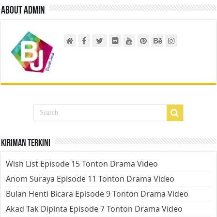
About admin
Kiriman Terkini
Wish List Episode 15 Tonton Drama Video
Anom Suraya Episode 11 Tonton Drama Video
Bulan Henti Bicara Episode 9 Tonton Drama Video
Akad Tak Dipinta Episode 7 Tonton Drama Video