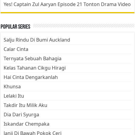
Yes! Captain Zul Aaryan Episode 21 Tonton Drama Video
Popular Series
Salju Rindu Di Bumi Auckland
Calar Cinta
Ternyata Sebuah Bahagia
Kelas Tahanan Cikgu Hiragi
Hai Cinta Dengarkanlah
Khunsa
Lelaki Itu
Takdir Itu Milik Aku
Dia Dari Syurga
Iskandar Chempaka
Janji Di Bawah Pokok Ceri