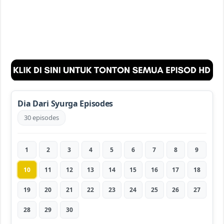
Dia Dari Syurga Episodes
30 episodes
1
2
3
4
5
6
7
8
9
10
11
12
13
14
15
16
17
18
19
20
21
22
23
24
25
26
27
28
29
30