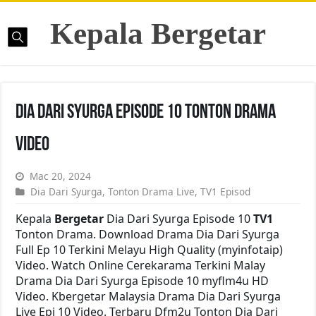
Kepala Bergetar
Dia Dari Syurga Episode 10 Tonton Drama
Video
Mac 20, 2024
Dia Dari Syurga
,
Tonton Drama Live
,
TV1 Episod
Kepala
Bergetar
Dia Dari Syurga Episode 10
TV1
Tonton Drama. Download Drama Dia Dari Syurga
Full Ep 10 Terkini Melayu High Quality (myinfotaip)
Video. Watch Online Cerekarama Terkini Malay
Drama Dia Dari Syurga Episode 10 myflm4u HD
Video. Kbergetar Malaysia Drama Dia Dari Syurga
Live Epi 10 Video. Terbaru Dfm2u Tonton Dia Dari