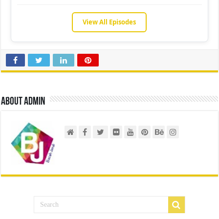
View All Episodes
About admin