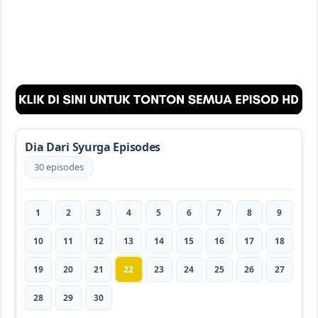
Dia Dari Syurga Episodes
30 episodes
1
2
3
4
5
6
7
8
9
10
11
12
13
14
15
16
17
18
19
20
21
22
23
24
25
26
27
28
29
30