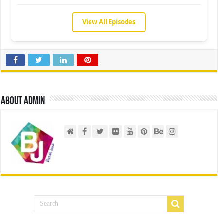
View All Episodes
About admin