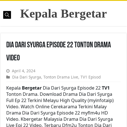
Kepala Bergetar
Dia Dari Syurga Episode 22 Tonton Drama
Video
April 4, 2024
Dia Dari Syurga
,
Tonton Drama Live
,
TV1 Episod
Kepala
Bergetar
Dia Dari Syurga Episode 22
TV1
Tonton Drama. Download Drama Dia Dari Syurga
Full Ep 22 Terkini Melayu High Quality (myinfotaip)
Video. Watch Online Cerekarama Terkini Malay
Drama Dia Dari Syurga Episode 22 myflm4u HD
Video. Kbergetar Malaysia Drama Dia Dari Syurga
Live Epi 22 Video. Terbaru Dfm2u Tonton Dia Dari