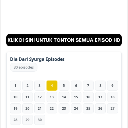
Dia Dari Syurga Episodes
30 episodes
1
2
3
4
5
6
7
8
9
10
11
12
13
14
15
16
17
18
19
20
21
22
23
24
25
26
27
28
29
30