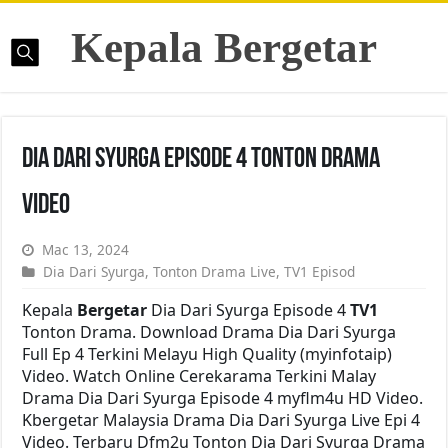
Kepala Bergetar
Dia Dari Syurga Episode 4 Tonton Drama
Video
Mac 13, 2024
Dia Dari Syurga
,
Tonton Drama Live
,
TV1 Episod
Kepala
Bergetar
Dia Dari Syurga Episode 4
TV1
Tonton Drama. Download Drama Dia Dari Syurga
Full Ep 4 Terkini Melayu High Quality (myinfotaip)
Video. Watch Online Cerekarama Terkini Malay
Drama Dia Dari Syurga Episode 4 myflm4u HD Video.
Kbergetar Malaysia Drama Dia Dari Syurga Live Epi 4
Video. Terbaru Dfm2u Tonton Dia Dari Syurga Drama