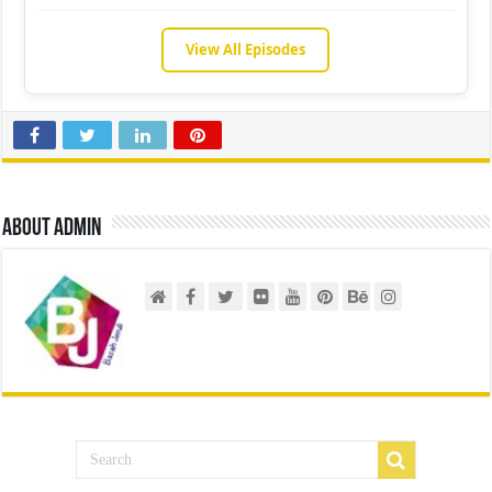
View All Episodes
About admin