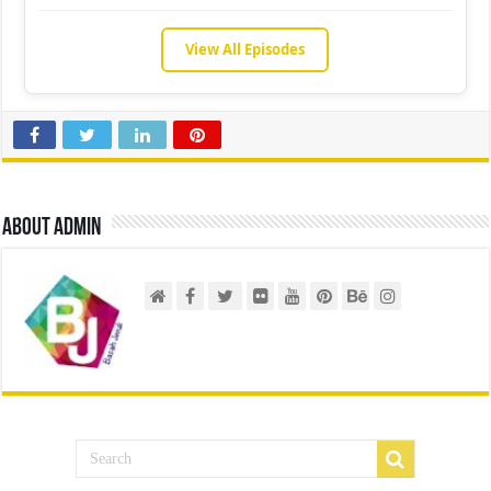
View All Episodes
About admin