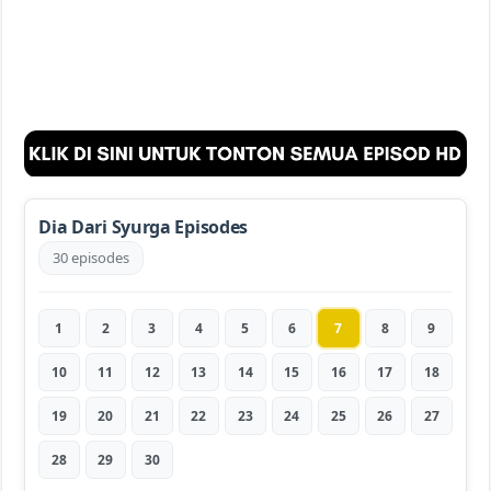
Dia Dari Syurga Episodes
30 episodes
1
2
3
4
5
6
7
8
9
10
11
12
13
14
15
16
17
18
19
20
21
22
23
24
25
26
27
28
29
30