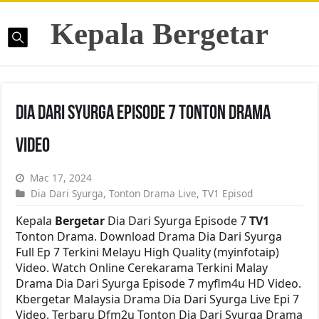
Kepala Bergetar
Dia Dari Syurga Episode 7 Tonton Drama
Video
Mac 17, 2024
Dia Dari Syurga
,
Tonton Drama Live
,
TV1 Episod
Kepala
Bergetar
Dia Dari Syurga Episode 7
TV1
Tonton Drama. Download Drama Dia Dari Syurga
Full Ep 7 Terkini Melayu High Quality (myinfotaip)
Video. Watch Online Cerekarama Terkini Malay
Drama Dia Dari Syurga Episode 7 myflm4u HD Video.
Kbergetar Malaysia Drama Dia Dari Syurga Live Epi 7
Video. Terbaru Dfm2u Tonton Dia Dari Syurga Drama