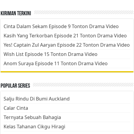
Kiriman Terkini
Cinta Dalam Sekam Episode 9 Tonton Drama Video
Kasih Yang Terkorban Episode 21 Tonton Drama Video
Yes! Captain Zul Aaryan Episode 22 Tonton Drama Video
Wish List Episode 15 Tonton Drama Video
Anom Suraya Episode 11 Tonton Drama Video
Popular Series
Salju Rindu Di Bumi Auckland
Calar Cinta
Ternyata Sebuah Bahagia
Kelas Tahanan Cikgu Hiragi