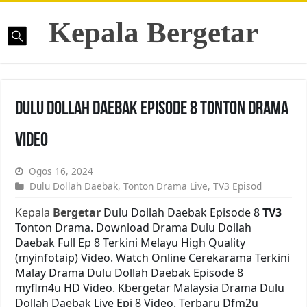
Kepala Bergetar
Dulu Dollah Daebak Episode 8 Tonton Drama
Video
Ogos 16, 2024
Dulu Dollah Daebak
,
Tonton Drama Live
,
TV3 Episod
Kepala
Bergetar
Dulu Dollah Daebak Episode 8
TV3
Tonton Drama. Download Drama Dulu Dollah
Daebak Full Ep 8 Terkini Melayu High Quality
(myinfotaip) Video. Watch Online Cerekarama Terkini
Malay Drama Dulu Dollah Daebak Episode 8
myflm4u HD Video. Kbergetar Malaysia Drama Dulu
Dollah Daebak Live Epi 8 Video. Terbaru Dfm2u