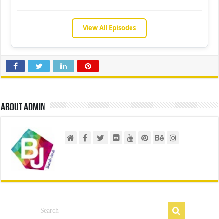
View All Episodes
About admin