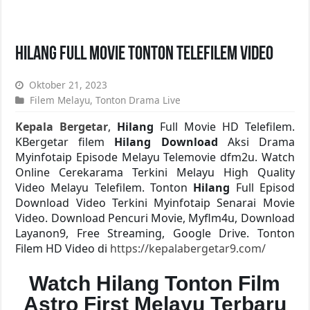
Hilang Full Movie Tonton Telefilem Video
Oktober 21, 2023
Filem Melayu
,
Tonton Drama Live
Kepala Bergetar
,
Hilang
Full Movie HD Telefilem.
KBergetar filem
Hilang Download
Aksi Drama
Myinfotaip Episode Melayu Telemovie dfm2u. Watch
Online Cerekarama Terkini Melayu High Quality
Video Melayu Telefilem. Tonton
Hilang
Full Episod
Download Video Terkini Myinfotaip Senarai Movie
Video. Download Pencuri Movie, Myflm4u, Download
Layanon9, Free Streaming, Google Drive. Tonton
Filem HD Video di
https://kepalabergetar9.com/
Watch Hilang Tonton Film
Astro First Melayu Terbaru