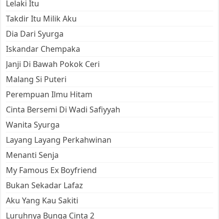
Lelaki Itu
Takdir Itu Milik Aku
Dia Dari Syurga
Iskandar Chempaka
Janji Di Bawah Pokok Ceri
Malang Si Puteri
Perempuan Ilmu Hitam
Cinta Bersemi Di Wadi Safiyyah
Wanita Syurga
Layang Layang Perkahwinan
Menanti Senja
My Famous Ex Boyfriend
Bukan Sekadar Lafaz
Aku Yang Kau Sakiti
Luruhnya Bunga Cinta 2