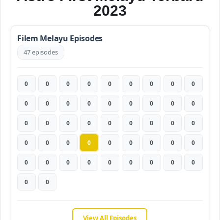
2023
Filem Melayu Episodes
47 episodes
0
0
0
0
0
0
0
0
0
0
0
0
0
0
0
0
0
0
0
0
0
0
0
0
0
0
0
0
0
0
0
0
0
0
0
0
0
0
0
0
0
0
0
0
0
0
0
View All Episodes