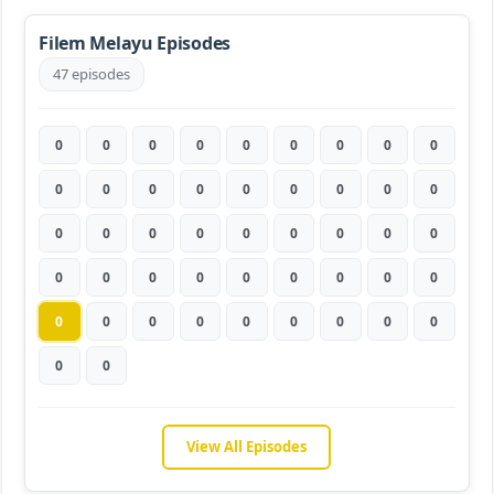
Filem Melayu Episodes
47 episodes
0
0
0
0
0
0
0
0
0
0
0
0
0
0
0
0
0
0
0
0
0
0
0
0
0
0
0
0
0
0
0
0
0
0
0
0
0
0
0
0
0
0
0
0
0
0
0
View All Episodes