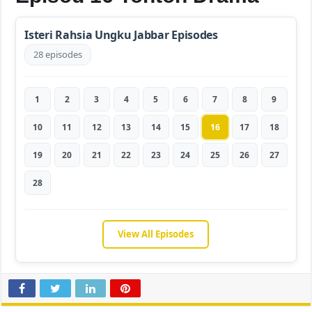
Isteri Rahsia Ungku Jabbar Episodes
28 episodes
1
2
3
4
5
6
7
8
9
10
11
12
13
14
15
16
17
18
19
20
21
22
23
24
25
26
27
28
View All Episodes