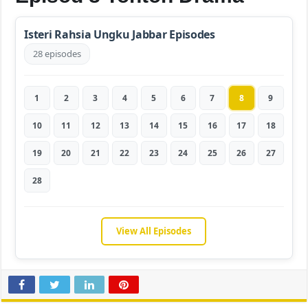
Isteri Rahsia Ungku Jabbar Episodes
28 episodes
1
2
3
4
5
6
7
8
9
10
11
12
13
14
15
16
17
18
19
20
21
22
23
24
25
26
27
28
View All Episodes