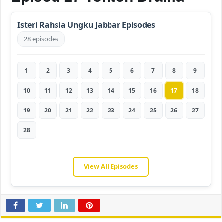
Isteri Rahsia Ungku Jabbar Episodes
28 episodes
1
2
3
4
5
6
7
8
9
10
11
12
13
14
15
16
17
18
19
20
21
22
23
24
25
26
27
28
View All Episodes