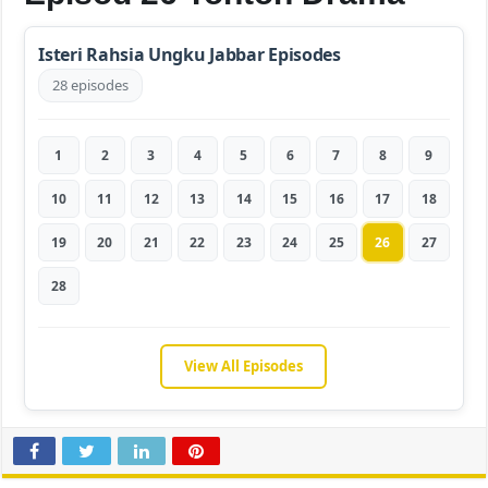
Isteri Rahsia Ungku Jabbar Episodes
28 episodes
1
2
3
4
5
6
7
8
9
10
11
12
13
14
15
16
17
18
19
20
21
22
23
24
25
26
27
28
View All Episodes