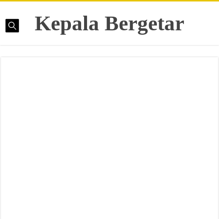
Kepala Bergetar