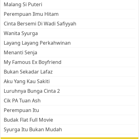
Malang Si Puteri
Perempuan Ilmu Hitam
Cinta Bersemi Di Wadi Safiyyah
Wanita Syurga
Layang Layang Perkahwinan
Menanti Senja
My Famous Ex Boyfriend
Bukan Sekadar Lafaz
Aku Yang Kau Sakiti
Luruhnya Bunga Cinta 2
Cik PA Tuan Ash
Perempuan Itu
Budak Flat Full Movie
Syurga Itu Bukan Mudah