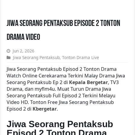
Jiwa Seorang Pentaksub Episode 2 Tonton
Drama Video
Jun 2, 2026
Jiwa Seorang Pentaksub
,
Tonton Drama Live
Jiwa Seorang Pentaksub Episod 2 Tonton Drama
Watch Online Cerekarama Terkini Malay Drama Jiwa
Seorang Pentaksub Ep 2 di
Kepala Bergetar
, TV3
Drama, dan myflm4u. Muat Turun Drama Jiwa
Seorang Pentaksub Full Episod 2 Terkini Melayu
Video HD. Tonton Free Jiwa Seorang Pentaksub
Episod 2 di
Kbergetar
.
Jiwa Seorang Pentaksub
Episod 2 Tonton Drama