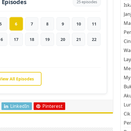
 Episodes
25 episodes
Is
Jan
Mal
5
6
7
8
9
10
11
Pe
16
17
18
19
20
21
22
Cin
Wan
La
Men
My 
View All Episodes
Buk
Aku
Lur
LinkedIn
Pinterest
Cik
Pe