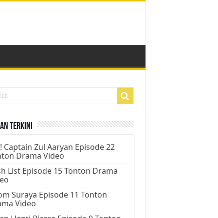
an Terkini
! Captain Zul Aaryan Episode 22
nton Drama Video
h List Episode 15 Tonton Drama
deo
m Suraya Episode 11 Tonton
ama Video