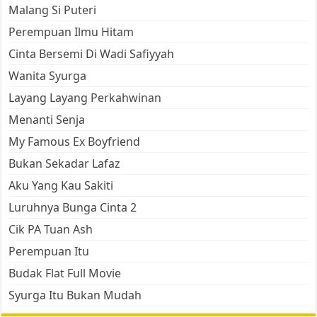
Malang Si Puteri
Perempuan Ilmu Hitam
Cinta Bersemi Di Wadi Safiyyah
Wanita Syurga
Layang Layang Perkahwinan
Menanti Senja
My Famous Ex Boyfriend
Bukan Sekadar Lafaz
Aku Yang Kau Sakiti
Luruhnya Bunga Cinta 2
Cik PA Tuan Ash
Perempuan Itu
Budak Flat Full Movie
Syurga Itu Bukan Mudah