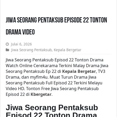
Jiwa Seorang Pentaksub Episode 22 Tonton
Drama Video
Julai 6, 2026
Jiwa Seorang Pentaksub
,
Kepala Bergetar
Jiwa Seorang Pentaksub Episod 22 Tonton Drama
Watch Online Cerekarama Terkini Malay Drama Jiwa
Seorang Pentaksub Ep 22 di
Kepala Bergetar
, TV3
Drama, dan myflm4u. Muat Turun Drama Jiwa
Seorang Pentaksub Full Episod 22 Terkini Melayu
Video HD. Tonton Free Jiwa Seorang Pentaksub
Episod 22 di
Kbergetar
.
Jiwa Seorang Pentaksub
Episod 22 Tonton Drama