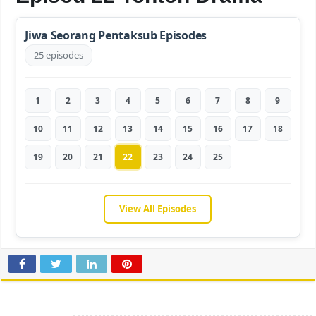
Jiwa Seorang Pentaksub Episodes
25 episodes
1
2
3
4
5
6
7
8
9
10
11
12
13
14
15
16
17
18
19
20
21
22
23
24
25
View All Episodes