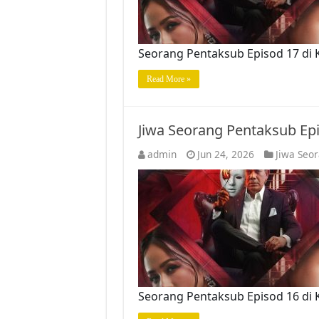
Seorang Pentaksub Episod 17 di 
Read More »
Jiwa Seorang Pentaksub Ep
admin
Jun 24, 2026
Jiwa Seo
Seorang Pentaksub Episod 16 di 