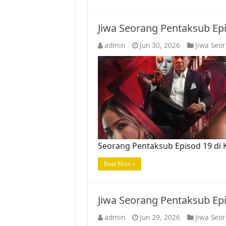
Jiwa Seorang Pentaksub Ep
admin
Jun 30, 2026
Jiwa Seo
Seorang Pentaksub Episod 19 di 
Read More »
Jiwa Seorang Pentaksub Ep
admin
Jun 29, 2026
Jiwa Seo