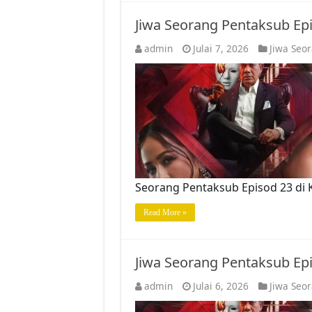
Jiwa Seorang Pentaksub Ep
admin
Julai 7, 2026
Jiwa Seo
Seorang Pentaksub Episod 23 di 
Read More »
Jiwa Seorang Pentaksub Ep
admin
Julai 6, 2026
Jiwa Seo