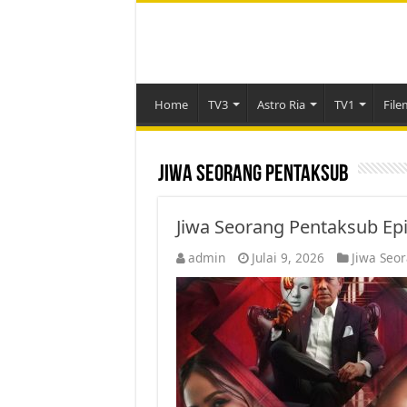
Home
TV3
Astro Ria
TV1
File
Jiwa Seorang Pentaksub
Jiwa Seorang Pentaksub Ep
admin
Julai 9, 2026
Jiwa Seo