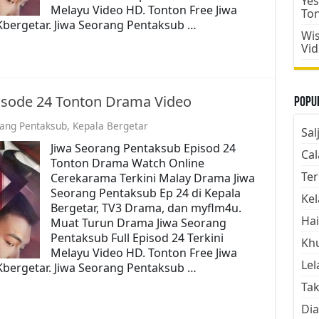
Yes
Melayu Video HD. Tonton Free Jiwa
To
Kbergetar. Jiwa Seorang Pentaksub …
Wis
Vi
isode 24 Tonton Drama Video
Popul
rang Pentaksub
,
Kepala Bergetar
Sal
Jiwa Seorang Pentaksub Episod 24
Cal
Tonton Drama Watch Online
Ter
Cerekarama Terkini Malay Drama Jiwa
Seorang Pentaksub Ep 24 di Kepala
Kel
Bergetar, TV3 Drama, dan myflm4u.
Hai
Muat Turun Drama Jiwa Seorang
Pentaksub Full Episod 24 Terkini
Kh
Melayu Video HD. Tonton Free Jiwa
Lel
Kbergetar. Jiwa Seorang Pentaksub …
Tak
Dia