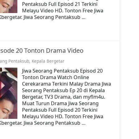
Pentaksub Full Episod 21 Terkini
Melayu Video HD. Tonton Free Jiwa
Kbergetar. Jiwa Seorang Pentaksub …
isode 20 Tonton Drama Video
rang Pentaksub
,
Kepala Bergetar
Jiwa Seorang Pentaksub Episod 20
Tonton Drama Watch Online
Cerekarama Terkini Malay Drama Jiwa
Seorang Pentaksub Ep 20 di Kepala
Bergetar, TV3 Drama, dan myflm4u.
Muat Turun Drama Jiwa Seorang
Pentaksub Full Episod 20 Terkini
Melayu Video HD. Tonton Free Jiwa
Kbergetar. Jiwa Seorang Pentaksub …