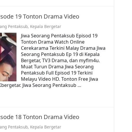
isode 19 Tonton Drama Video
rang Pentaksub
,
Kepala Bergetar
Jiwa Seorang Pentaksub Episod 19
Tonton Drama Watch Online
Cerekarama Terkini Malay Drama Jiwa
Seorang Pentaksub Ep 19 di Kepala
Bergetar, TV3 Drama, dan myflm4u.
Muat Turun Drama Jiwa Seorang
Pentaksub Full Episod 19 Terkini
Melayu Video HD. Tonton Free Jiwa
Kbergetar. Jiwa Seorang Pentaksub …
isode 18 Tonton Drama Video
rang Pentaksub
,
Kepala Bergetar