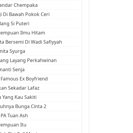
kandar Chempaka
ji Di Bawah Pokok Ceri
ang Si Puteri
rempuan Ilmu Hitam
ta Bersemi Di Wadi Safiyyah
ita Syurga
yang Layang Perkahwinan
anti Senja
Famous Ex Boyfriend
an Sekadar Lafaz
 Yang Kau Sakiti
uhnya Bunga Cinta 2
 PA Tuan Ash
rempuan Itu