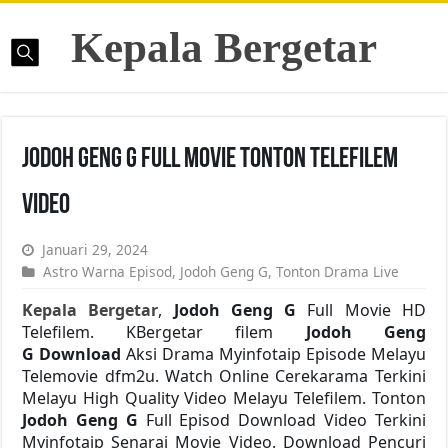
Kepala Bergetar
Jodoh Geng G Full Movie Tonton Telefilem
Video
Januari 29, 2024
Astro Warna Episod
,
Jodoh Geng G
,
Tonton Drama Live
Kepala Bergetar
,
Jodoh Geng G
Full Movie HD
Telefilem. KBergetar filem
Jodoh Geng
G Download
Aksi Drama Myinfotaip Episode Melayu
Telemovie dfm2u. Watch Online Cerekarama Terkini
Melayu High Quality Video Melayu Telefilem. Tonton
Jodoh Geng G
Full Episod Download Video Terkini
Myinfotaip Senarai Movie Video. Download Pencuri