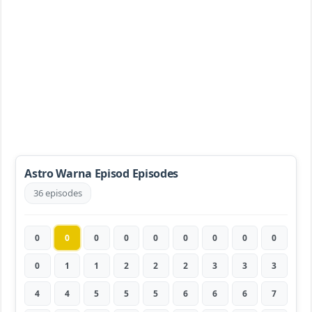
Astro Warna Episod Episodes
36 episodes
0
0
0
0
0
0
0
0
0
0
1
1
2
2
2
3
3
3
4
4
5
5
5
6
6
6
7