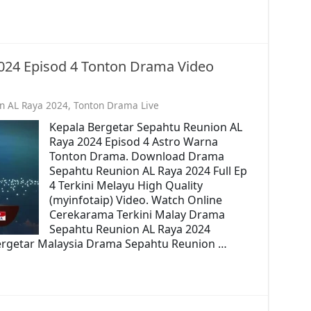
024 Episod 4 Tonton Drama Video
n AL Raya 2024
,
Tonton Drama Live
Kepala Bergetar Sepahtu Reunion AL
Raya 2024 Episod 4 Astro Warna
Tonton Drama. Download Drama
Sepahtu Reunion AL Raya 2024 Full Ep
4 Terkini Melayu High Quality
(myinfotaip) Video. Watch Online
Cerekarama Terkini Malay Drama
Sepahtu Reunion AL Raya 2024
ergetar Malaysia Drama Sepahtu Reunion …