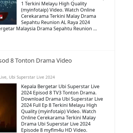
1 Terkini Melayu High Quality
(myinfotaip) Video. Watch Online
Cerekarama Terkini Malay Drama
Sepahtu Reunion AL Raya 2024
ergetar Malaysia Drama Sepahtu Reunion …
isod 8 Tonton Drama Video
ive
,
Ubi Superstar Live 2024
Kepala Bergetar Ubi Superstar Live
2024 Episod 8 TV3 Tonton Drama.
Download Drama Ubi Superstar Live
2024 Full Ep 8 Terkini Melayu High
Quality (myinfotaip) Video. Watch
Online Cerekarama Terkini Malay
Drama Ubi Superstar Live 2024
Episode 8 myflm4u HD Video.