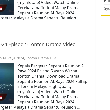
Bud
(myinfotaip) Video. Watch Online
Cerekarama Terkini Malay Drama
Sy
Sepahtu Reunion AL Raya 2024
ergetar Malaysia Drama Sepahtu Reunion …
024 Episod 5 Tonton Drama Video
n AL Raya 2024
,
Tonton Drama Live
Kepala Bergetar Sepahtu Reunion AL
Raya 2024 Episod 5 Astro Warna
Tonton Drama. Download Drama
Sepahtu Reunion AL Raya 2024 Full Ep
5 Terkini Melayu High Quality
(myinfotaip) Video. Watch Online
Cerekarama Terkini Malay Drama
Sepahtu Reunion AL Raya 2024
ergetar Malaysia Drama Sepahtu Reunion …