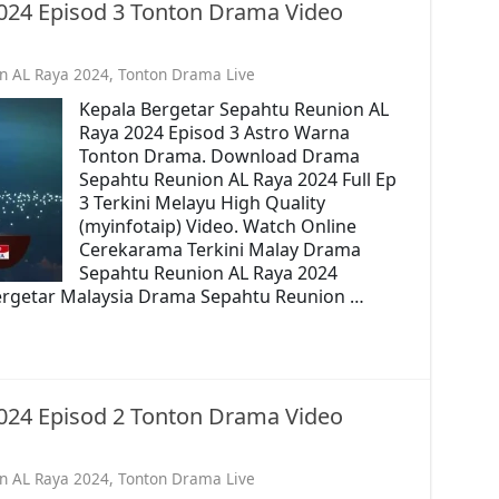
024 Episod 3 Tonton Drama Video
n AL Raya 2024
,
Tonton Drama Live
Kepala Bergetar Sepahtu Reunion AL
Raya 2024 Episod 3 Astro Warna
Tonton Drama. Download Drama
Sepahtu Reunion AL Raya 2024 Full Ep
3 Terkini Melayu High Quality
(myinfotaip) Video. Watch Online
Cerekarama Terkini Malay Drama
Sepahtu Reunion AL Raya 2024
ergetar Malaysia Drama Sepahtu Reunion …
024 Episod 2 Tonton Drama Video
n AL Raya 2024
,
Tonton Drama Live