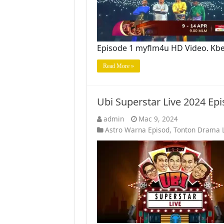
Episode 1 myflm4u HD Video. Kb
Read More »
Ubi Superstar Live 2024 Ep
admin
Mac 9, 2024
Astro Warna Episod
,
Tonton Drama L