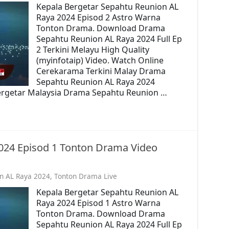
Kepala Bergetar Sepahtu Reunion AL
Raya 2024 Episod 2 Astro Warna
Tonton Drama. Download Drama
Sepahtu Reunion AL Raya 2024 Full Ep
2 Terkini Melayu High Quality
(myinfotaip) Video. Watch Online
Cerekarama Terkini Malay Drama
Sepahtu Reunion AL Raya 2024
ergetar Malaysia Drama Sepahtu Reunion …
024 Episod 1 Tonton Drama Video
n AL Raya 2024
,
Tonton Drama Live
Kepala Bergetar Sepahtu Reunion AL
Raya 2024 Episod 1 Astro Warna
Tonton Drama. Download Drama
Sepahtu Reunion AL Raya 2024 Full Ep