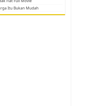
ak Flat Full Movie
urga Itu Bukan Mudah