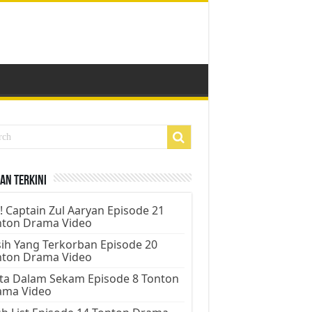
an Terkini
! Captain Zul Aaryan Episode 21
nton Drama Video
ih Yang Terkorban Episode 20
nton Drama Video
ta Dalam Sekam Episode 8 Tonton
ama Video