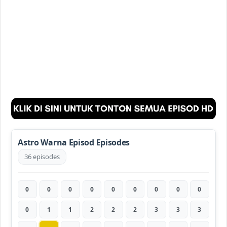
Astro Warna Episod Episodes
36 episodes
0
0
0
0
0
0
0
0
0
0
1
1
2
2
2
3
3
3