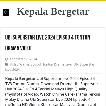
Kepala Bergetar
Ubi Superstar Live 2024 Episod 4 Tonton
Drama Video
Februari 12, 2024
Astro Warna Episod
,
Tonton Drama Live
,
Ubi Superstar
Live 2024
Kepala Bergetar
Ubi Superstar Live 2024 Episod 4
TV3
Tonton Drama. Download Drama Ubi Superstar
Live 2024 Full Ep 4 Terkini Melayu High Quality
(myinfotaip) Video. Watch Online Cerekarama Terkini
Malay Drama Ubi Superstar Live 2024 Episode 4
myflm4u HD Video. Kbergetar Malaysia Drama Ubi