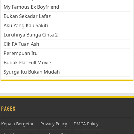
My Famous Ex Boyfriend
Bukan Sekadar Lafaz
Aku Yang Kau Sakiti
Luruhnya Bunga Cinta 2
Cik PA Tuan Ash
Perempuan Itu
Budak Flat Full Movie
Syurga Itu Bukan Mudah
Pages
Kepala Bergetar
Privacy Policy
DMCA Policy