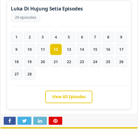
Luka Di Hujung Setia Episodes
29 episodes
1
2
3
4
5
6
7
8
9
9
10
11
12
13
14
15
16
17
18
19
20
21
22
23
24
25
26
27
28
View All Episodes