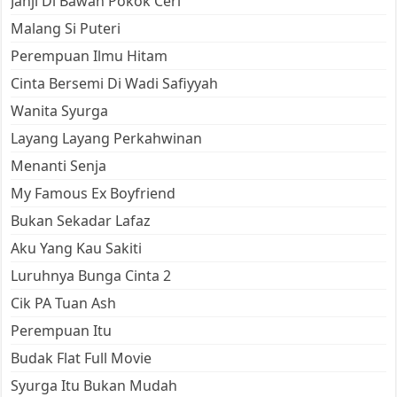
Janji Di Bawah Pokok Ceri
Malang Si Puteri
Perempuan Ilmu Hitam
Cinta Bersemi Di Wadi Safiyyah
Wanita Syurga
Layang Layang Perkahwinan
Menanti Senja
My Famous Ex Boyfriend
Bukan Sekadar Lafaz
Aku Yang Kau Sakiti
Luruhnya Bunga Cinta 2
Cik PA Tuan Ash
Perempuan Itu
Budak Flat Full Movie
Syurga Itu Bukan Mudah