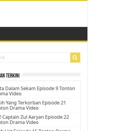
an Terkini
ta Dalam Sekam Episode 9 Tonton
ama Video
ih Yang Terkorban Episode 21
nton Drama Video
! Captain Zul Aaryan Episode 22
nton Drama Video