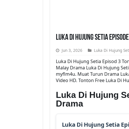
Luka Di Hujung Setia Episod
Jun 3, 2026
Luka Di Hujung Set
Luka Di Hujung Setia Episod 3 T
Malay Drama Luka Di Hujung Seti
myflm4u. Muat Turun Drama Luka D
Video HD. Tonton Free Luka Di Hu
Luka Di Hujung Se
Drama
Luka Di Hujung Setia Ep