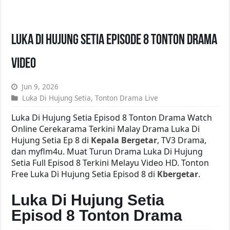
Luka Di Hujung Setia Episode 8 Tonton Drama
Video
Jun 9, 2026
Luka Di Hujung Setia
,
Tonton Drama Live
Luka Di Hujung Setia Episod 8 Tonton Drama Watch
Online Cerekarama Terkini Malay Drama Luka Di
Hujung Setia Ep 8 di
Kepala Bergetar
, TV3 Drama,
dan myflm4u. Muat Turun Drama Luka Di Hujung
Setia Full Episod 8 Terkini Melayu Video HD. Tonton
Free Luka Di Hujung Setia Episod 8 di
Kbergetar
.
Luka Di Hujung Setia
Episod 8 Tonton Drama