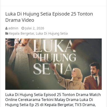
Luka Di Hujung Setia Episode 25 Tonton
Drama Video
admin
Julai 2, 2026
Kepala Bergetar
,
Luka Di Hujung Setia
Luka Di Hujung Setia Episod 25 Tonton Drama Watch
Online Cerekarama Terkini Malay Drama Luka Di
Hujung Setia Ep 25 di Kepala Bergetar, TV3 Drama,