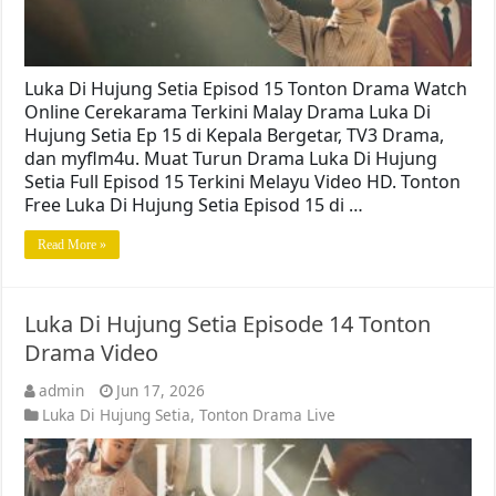
Luka Di Hujung Setia Episod 15 Tonton Drama Watch
Online Cerekarama Terkini Malay Drama Luka Di
Hujung Setia Ep 15 di Kepala Bergetar, TV3 Drama,
dan myflm4u. Muat Turun Drama Luka Di Hujung
Setia Full Episod 15 Terkini Melayu Video HD. Tonton
Free Luka Di Hujung Setia Episod 15 di …
Read More »
Luka Di Hujung Setia Episode 14 Tonton
Drama Video
admin
Jun 17, 2026
Luka Di Hujung Setia
,
Tonton Drama Live