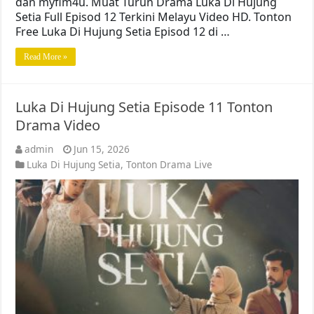
dan myflm4u. Muat Turun Drama Luka Di Hujung
Setia Full Episod 12 Terkini Melayu Video HD. Tonton
Free Luka Di Hujung Setia Episod 12 di …
Read More »
Luka Di Hujung Setia Episode 11 Tonton
Drama Video
admin
Jun 15, 2026
Luka Di Hujung Setia
,
Tonton Drama Live