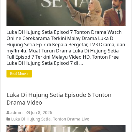
Luka Di Hujung Setia Episod 7 Tonton Drama Watch
Online Cerekarama Terkini Malay Drama Luka Di
Hujung Setia Ep 7 di Kepala Bergetar, TV3 Drama, dan
myflm4u. Muat Turun Drama Luka Di Hujung Setia
Full Episod 7 Terkini Melayu Video HD. Tonton Free
Luka Di Hujung Setia Episod 7 di …
Read More »
Luka Di Hujung Setia Episode 6 Tonton
Drama Video
admin
Jun 8, 2026
Luka Di Hujung Setia
,
Tonton Drama Live