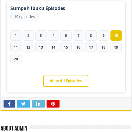
Sumpah Ibuku Episodes
19 episodes
1
2
3
4
6
7
8
9
10
11
12
13
14
15
16
17
18
19
20
View All Episodes
About admin