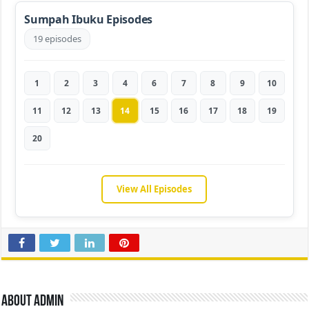
Sumpah Ibuku Episodes
19 episodes
1
2
3
4
6
7
8
9
10
11
12
13
14
15
16
17
18
19
20
View All Episodes
About admin