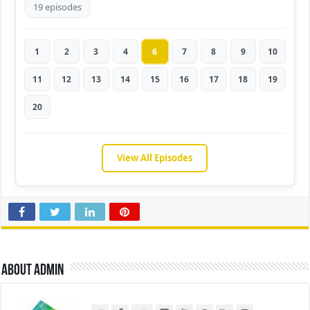
19 episodes
1
2
3
4
6
7
8
9
10
11
12
13
14
15
16
17
18
19
20
View All Episodes
About admin