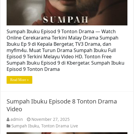
Sumpah Ibuku Episod 9 Tonton Drama — Watch
Online Cerekarama Terkini Malay Drama Sumpah
Ibuku Ep 9 di Kepala Bergetar, TV3 Drama, dan
myflm4u. Muat Turun Drama Sumpah Ibuku Full
Episod 9 Terkini Melayu Video HD. Tonton Free
Sumpah Ibuku Episod 9 di Kbergetar. Sumpah Ibuku
Episod 9 Tonton Drama
Read More »
Sumpah Ibuku Episode 8 Tonton Drama
Video
admin
November 27, 2025
Sumpah Ibuku
,
Tonton Drama Live