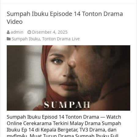
Sumpah Ibuku Episode 14 Tonton Drama
Video
admin
Disember 4, 2025
Sumpah Ibuku
,
Tonton Drama Live
Sumpah Ibuku Episod 14 Tonton Drama — Watch
Online Cerekarama Terkini Malay Drama Sumpah
Ibuku Ep 14 di Kepala Bergetar, TV3 Drama, dan
myflm4u. Muat Turun Drama Sumpah Ibuku Full