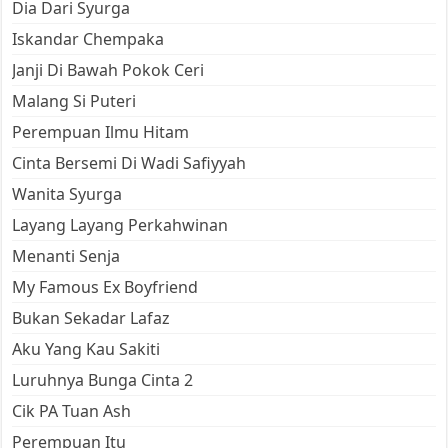
Dia Dari Syurga
Iskandar Chempaka
Janji Di Bawah Pokok Ceri
Malang Si Puteri
Perempuan Ilmu Hitam
Cinta Bersemi Di Wadi Safiyyah
Wanita Syurga
Layang Layang Perkahwinan
Menanti Senja
My Famous Ex Boyfriend
Bukan Sekadar Lafaz
Aku Yang Kau Sakiti
Luruhnya Bunga Cinta 2
Cik PA Tuan Ash
Perempuan Itu