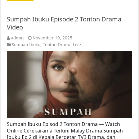
Sumpah Ibuku Episode 2 Tonton Drama
Video
admin
November 19, 2025
Sumpah Ibuku
,
Tonton Drama Live
Sumpah Ibuku Episod 2 Tonton Drama — Watch
Online Cerekarama Terkini Malay Drama Sumpah
Ibuku Ep 2 di Kepala Bergetar, TV3 Drama, dan