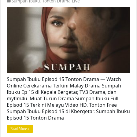
Sumpah Ibuku
,
Tonton Drama Live
Sumpah Ibuku Episod 15 Tonton Drama — Watch
Online Cerekarama Terkini Malay Drama Sumpah
Ibuku Ep 15 di Kepala Bergetar, TV3 Drama, dan
myflm4u. Muat Turun Drama Sumpah Ibuku Full
Episod 15 Terkini Melayu Video HD. Tonton Free
Sumpah Ibuku Episod 15 di Kbergetar. Sumpah Ibuku
Episod 15 Tonton Drama
Read More »