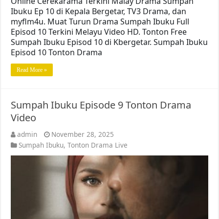
Online Cerekarama Terkini Malay Drama Sumpah
Ibuku Ep 10 di Kepala Bergetar, TV3 Drama, dan
myflm4u. Muat Turun Drama Sumpah Ibuku Full
Episod 10 Terkini Melayu Video HD. Tonton Free
Sumpah Ibuku Episod 10 di Kbergetar. Sumpah Ibuku
Episod 10 Tonton Drama
Read More »
Sumpah Ibuku Episode 9 Tonton Drama
Video
admin
November 28, 2025
Sumpah Ibuku
,
Tonton Drama Live