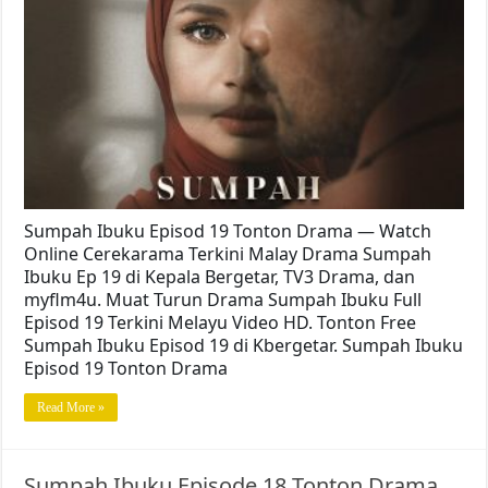
Sumpah Ibuku Episod 19 Tonton Drama — Watch
Online Cerekarama Terkini Malay Drama Sumpah
Ibuku Ep 19 di Kepala Bergetar, TV3 Drama, dan
myflm4u. Muat Turun Drama Sumpah Ibuku Full
Episod 19 Terkini Melayu Video HD. Tonton Free
Sumpah Ibuku Episod 19 di Kbergetar. Sumpah Ibuku
Episod 19 Tonton Drama
Read More »
Sumpah Ibuku Episode 18 Tonton Drama