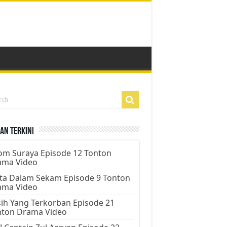
an Terkini
m Suraya Episode 12 Tonton
ama Video
ta Dalam Sekam Episode 9 Tonton
ama Video
ih Yang Terkorban Episode 21
nton Drama Video