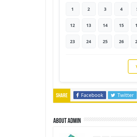
1
2
3
4
12
13
14
15
23
24
25
26
Facebook
Twitter
Share
About admin