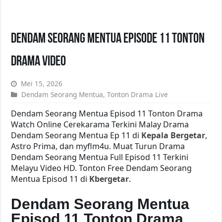
Dendam Seorang Mentua Episode 11 Tonton
Drama Video
Mei 15, 2026
Dendam Seorang Mentua
,
Tonton Drama Live
Dendam Seorang Mentua Episod 11 Tonton Drama
Watch Online Cerekarama Terkini Malay Drama
Dendam Seorang Mentua Ep 11 di
Kepala Bergetar
,
Astro Prima, dan myflm4u. Muat Turun Drama
Dendam Seorang Mentua Full Episod 11 Terkini
Melayu Video HD. Tonton Free Dendam Seorang
Mentua Episod 11 di
Kbergetar
.
Dendam Seorang Mentua
Episod 11 Tonton Drama