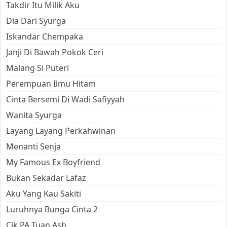
Takdir Itu Milik Aku
Dia Dari Syurga
Iskandar Chempaka
Janji Di Bawah Pokok Ceri
Malang Si Puteri
Perempuan Ilmu Hitam
Cinta Bersemi Di Wadi Safiyyah
Wanita Syurga
Layang Layang Perkahwinan
Menanti Senja
My Famous Ex Boyfriend
Bukan Sekadar Lafaz
Aku Yang Kau Sakiti
Luruhnya Bunga Cinta 2
Cik PA Tuan Ash