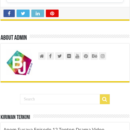
About admin
Kiriman Terkini
Anom Suraya Episode 12 Tonton Drama Video