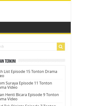
an Terkini
h List Episode 15 Tonton Drama
deo
m Suraya Episode 11 Tonton
ama Video
an Henti Bicara Episode 9 Tonton
ama Video