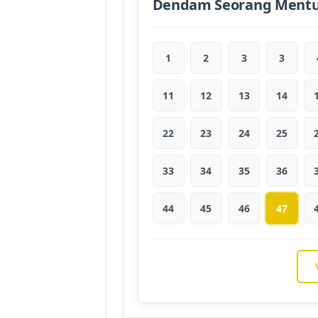
Dendam Seorang Mentu
1
2
3
3
11
12
13
14
22
23
24
25
33
34
35
36
44
45
46
47