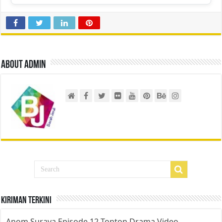
About admin
Kiriman Terkini
Anom Suraya Episode 12 Tonton Drama Video