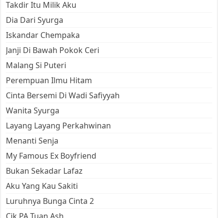
Takdir Itu Milik Aku
Dia Dari Syurga
Iskandar Chempaka
Janji Di Bawah Pokok Ceri
Malang Si Puteri
Perempuan Ilmu Hitam
Cinta Bersemi Di Wadi Safiyyah
Wanita Syurga
Layang Layang Perkahwinan
Menanti Senja
My Famous Ex Boyfriend
Bukan Sekadar Lafaz
Aku Yang Kau Sakiti
Luruhnya Bunga Cinta 2
Cik PA Tuan Ash