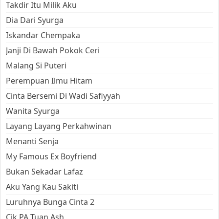
Takdir Itu Milik Aku
Dia Dari Syurga
Iskandar Chempaka
Janji Di Bawah Pokok Ceri
Malang Si Puteri
Perempuan Ilmu Hitam
Cinta Bersemi Di Wadi Safiyyah
Wanita Syurga
Layang Layang Perkahwinan
Menanti Senja
My Famous Ex Boyfriend
Bukan Sekadar Lafaz
Aku Yang Kau Sakiti
Luruhnya Bunga Cinta 2
Cik PA Tuan Ash