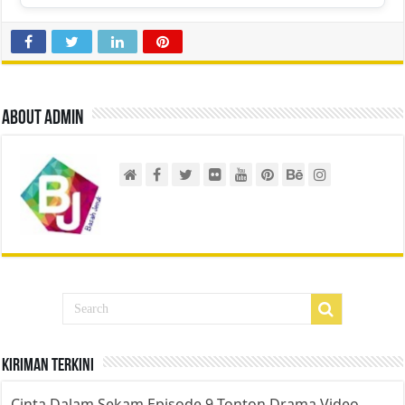
About admin
Kiriman Terkini
Cinta Dalam Sekam Episode 9 Tonton Drama Video