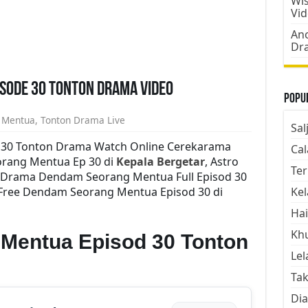
Wis
Vi
Ano
Dr
sode 30 Tonton Drama Video
Popul
 Mentua
,
Tonton Drama Live
Sal
30 Tonton Drama Watch Online Cerekarama
Cal
rang Mentua Ep 30 di
Kepala Bergetar
, Astro
Ter
 Drama Dendam Seorang Mentua Full Episod 30
 Free Dendam Seorang Mentua Episod 30 di
Kel
Hai
Kh
Mentua Episod 30 Tonton
Lel
Tak
Dia