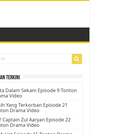
an Terkini
ta Dalam Sekam Episode 9 Tonton
ama Video
ih Yang Terkorban Episode 21
nton Drama Video
! Captain Zul Aaryan Episode 22
nton Drama Video