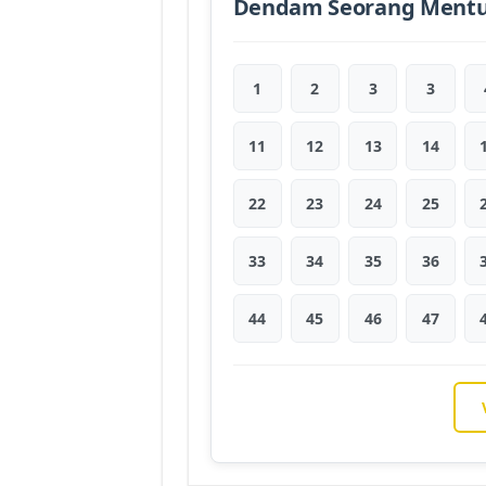
Dendam Seorang Mentu
1
2
3
3
11
12
13
14
22
23
24
25
33
34
35
36
44
45
46
47