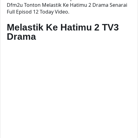
Dfm2u Tonton Melastik Ke Hatimu 2 Drama Senarai
Full Episod 12 Today Video.
Melastik Ke Hatimu 2 TV3
Drama