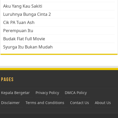
Aku Yang Kau Sakiti
Luruhnya Bunga Cinta 2
Cik PA Tuan Ash
Perempuan Itu
Budak Flat Full Movie
Syurga Itu Bukan Mudah
Pages
Kepala Bergetar
Privacy Policy
DMCA Policy
Disclaimer
Terms and Conditions
Contact Us
About Us