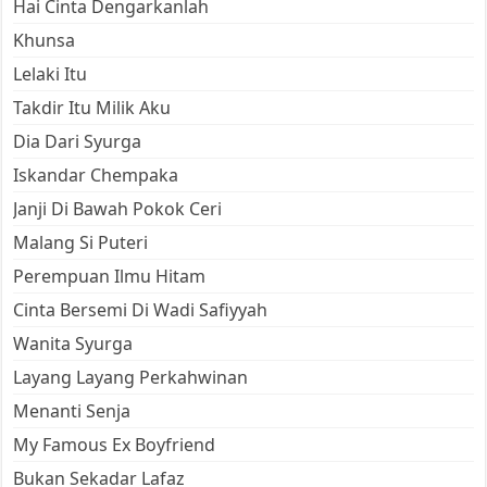
Hai Cinta Dengarkanlah
Khunsa
Lelaki Itu
Takdir Itu Milik Aku
Dia Dari Syurga
Iskandar Chempaka
Janji Di Bawah Pokok Ceri
Malang Si Puteri
Perempuan Ilmu Hitam
Cinta Bersemi Di Wadi Safiyyah
Wanita Syurga
Layang Layang Perkahwinan
Menanti Senja
My Famous Ex Boyfriend
Bukan Sekadar Lafaz