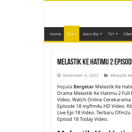
Home
TV3
Astro Ria
TV1
File
Melastik Ke Hatimu 2 Episo
November 4, 2023
Melastik K
Kepala
Bergetar
Melastik Ke Hat
Drama Melastik Ke Hatimu 2 Full E
Video. Watch Online Cerekarama 
Episode 18 myflm4u HD Video. Kb
Live Epi 18 Video. Terbaru Dfm2u
Episod 18 Today Video.