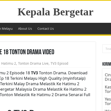
Kepala Bergetar
m Melayu
About Us
Contact Us
de 18 Tonton Drama Video
e Hatimu 2
,
Tonton Drama Live
,
TV3 Episod
Kirim
imu 2 Episode 18
TV3
Tonton Drama. Download
Cin
p 18 Terkini Melayu High Quality (myinfotaip)
Dr
Terkini Malay Drama Melastik Ke Hatimu 2
Kas
ergetar Malaysia Drama Melastik Ke Hatimu 2
To
 Tonton Melastik Ke Hatimu 2 Drama Senarai Full
Yes
To