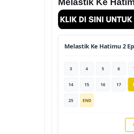
Melastik Ke Hati
Melastik Ke Hatimu 2 E
3
4
5
6
14
15
16
17
25
END