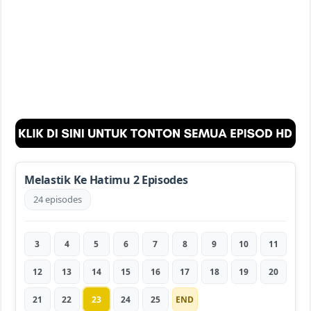
Melastik Ke Hatimu 2 Episodes
24 episodes
3
4
5
6
7
8
9
10
11
12
13
14
15
16
17
18
19
20
21
22
23
24
25
END