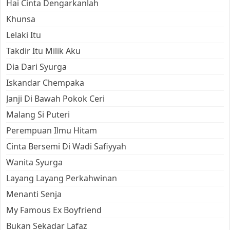
Hai Cinta Dengarkanlah
Khunsa
Lelaki Itu
Takdir Itu Milik Aku
Dia Dari Syurga
Iskandar Chempaka
Janji Di Bawah Pokok Ceri
Malang Si Puteri
Perempuan Ilmu Hitam
Cinta Bersemi Di Wadi Safiyyah
Wanita Syurga
Layang Layang Perkahwinan
Menanti Senja
My Famous Ex Boyfriend
Bukan Sekadar Lafaz