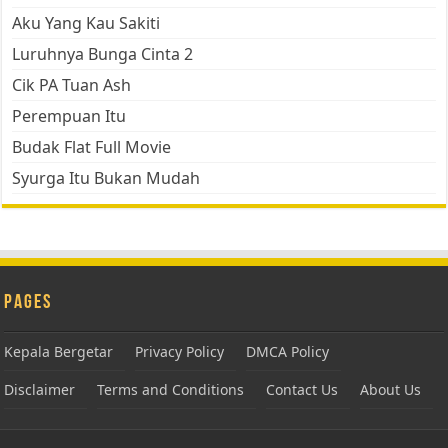
Aku Yang Kau Sakiti
Luruhnya Bunga Cinta 2
Cik PA Tuan Ash
Perempuan Itu
Budak Flat Full Movie
Syurga Itu Bukan Mudah
Pages
Kepala Bergetar
Privacy Policy
DMCA Policy
Disclaimer
Terms and Conditions
Contact Us
About Us