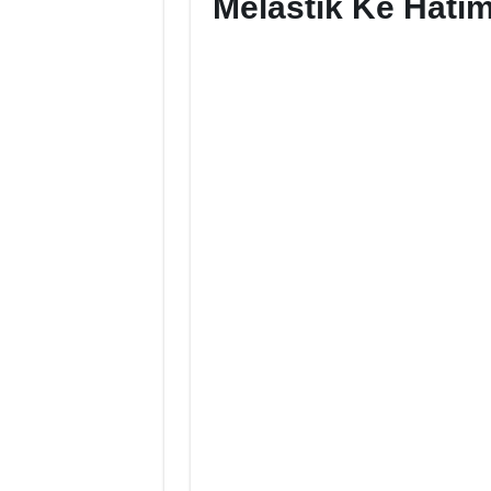
Melastik Ke Hati