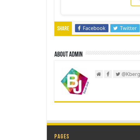
Facebook
Twitter
Share
About admin
@Kberg
Pages