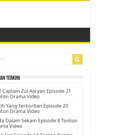
an Terkini
! Captain Zul Aaryan Episode 21
nton Drama Video
ih Yang Terkorban Episode 20
nton Drama Video
ta Dalam Sekam Episode 8 Tonton
ama Video