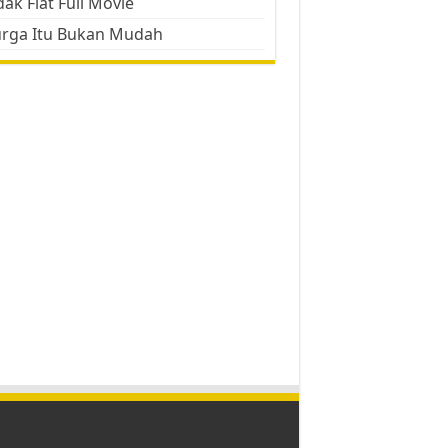
ak Flat Full Movie
urga Itu Bukan Mudah