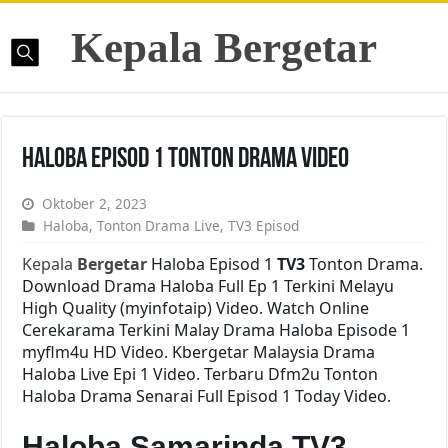
Kepala Bergetar
Haloba Episod 1 Tonton Drama Video
Oktober 2, 2023
Haloba
,
Tonton Drama Live
,
TV3 Episod
Kepala
Bergetar
Haloba Episod 1
TV3
Tonton Drama.
Download Drama Haloba Full Ep 1 Terkini Melayu
High Quality (myinfotaip) Video. Watch Online
Cerekarama Terkini Malay Drama Haloba Episode 1
myflm4u HD Video. Kbergetar Malaysia Drama
Haloba Live Epi 1 Video. Terbaru Dfm2u Tonton
Haloba Drama Senarai Full Episod 1 Today Video.
Haloba Samarinda TV3