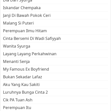
Dia Dari Syurga
Iskandar Chempaka
Janji Di Bawah Pokok Ceri
Malang Si Puteri
Perempuan Ilmu Hitam
Cinta Bersemi Di Wadi Safiyyah
Wanita Syurga
Layang Layang Perkahwinan
Menanti Senja
My Famous Ex Boyfriend
Bukan Sekadar Lafaz
Aku Yang Kau Sakiti
Luruhnya Bunga Cinta 2
Cik PA Tuan Ash
Perempuan Itu