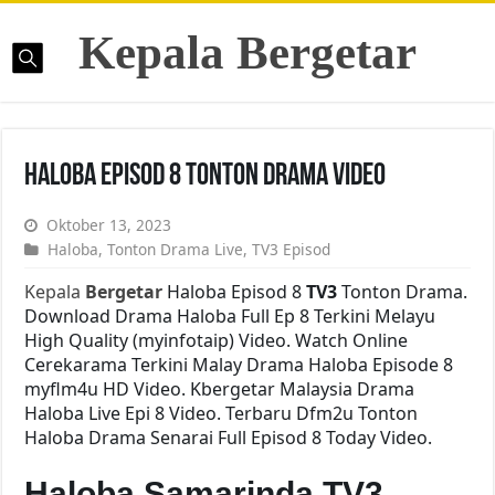
Kepala Bergetar
Haloba Episod 8 Tonton Drama Video
Oktober 13, 2023
Haloba
,
Tonton Drama Live
,
TV3 Episod
Kepala
Bergetar
Haloba Episod 8
TV3
Tonton Drama.
Download Drama Haloba Full Ep 8 Terkini Melayu
High Quality (myinfotaip) Video. Watch Online
Cerekarama Terkini Malay Drama Haloba Episode 8
myflm4u HD Video. Kbergetar Malaysia Drama
Haloba Live Epi 8 Video. Terbaru Dfm2u Tonton
Haloba Drama Senarai Full Episod 8 Today Video.
Haloba Samarinda TV3