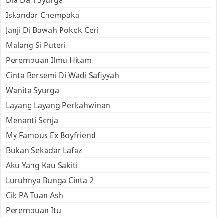
Dia Dari Syurga
Iskandar Chempaka
Janji Di Bawah Pokok Ceri
Malang Si Puteri
Perempuan Ilmu Hitam
Cinta Bersemi Di Wadi Safiyyah
Wanita Syurga
Layang Layang Perkahwinan
Menanti Senja
My Famous Ex Boyfriend
Bukan Sekadar Lafaz
Aku Yang Kau Sakiti
Luruhnya Bunga Cinta 2
Cik PA Tuan Ash
Perempuan Itu