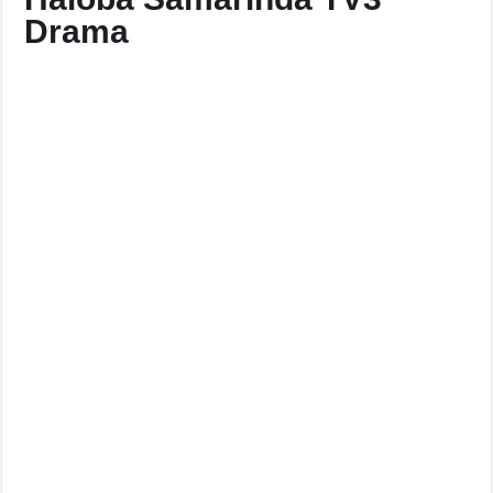
Drama