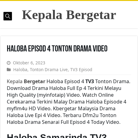
Kepala Bergetar
Haloba Episod 4 Tonton Drama Video
Oktober 6, 2023
Haloba
,
Tonton Drama Live
,
TV3 Episod
Kepala
Bergetar
Haloba Episod 4
TV3
Tonton Drama.
Download Drama Haloba Full Ep 4 Terkini Melayu
High Quality (myinfotaip) Video. Watch Online
Cerekarama Terkini Malay Drama Haloba Episode 4
myflm4u HD Video. Kbergetar Malaysia Drama
Haloba Live Epi 4 Video. Terbaru Dfm2u Tonton
Haloba Drama Senarai Full Episod 4 Today Video.
Haloba Samarinda TV3