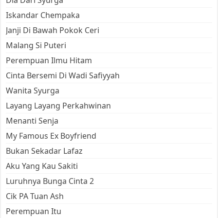
Dia Dari Syurga
Iskandar Chempaka
Janji Di Bawah Pokok Ceri
Malang Si Puteri
Perempuan Ilmu Hitam
Cinta Bersemi Di Wadi Safiyyah
Wanita Syurga
Layang Layang Perkahwinan
Menanti Senja
My Famous Ex Boyfriend
Bukan Sekadar Lafaz
Aku Yang Kau Sakiti
Luruhnya Bunga Cinta 2
Cik PA Tuan Ash
Perempuan Itu