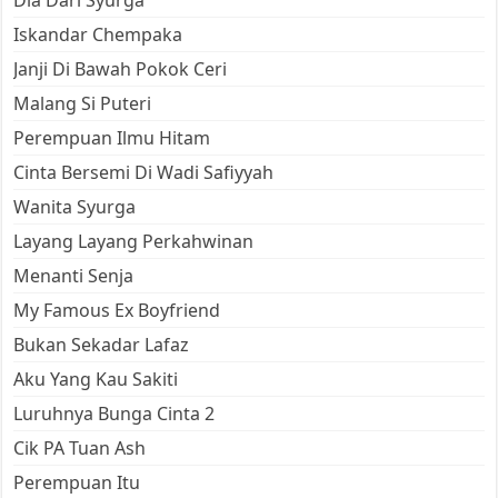
Dia Dari Syurga
Iskandar Chempaka
Janji Di Bawah Pokok Ceri
Malang Si Puteri
Perempuan Ilmu Hitam
Cinta Bersemi Di Wadi Safiyyah
Wanita Syurga
Layang Layang Perkahwinan
Menanti Senja
My Famous Ex Boyfriend
Bukan Sekadar Lafaz
Aku Yang Kau Sakiti
Luruhnya Bunga Cinta 2
Cik PA Tuan Ash
Perempuan Itu