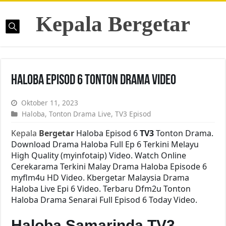
Kepala Bergetar
Haloba Episod 6 Tonton Drama Video
Oktober 11, 2023
Haloba
,
Tonton Drama Live
,
TV3 Episod
Kepala
Bergetar
Haloba Episod 6
TV3
Tonton Drama.
Download Drama Haloba Full Ep 6 Terkini Melayu
High Quality (myinfotaip) Video. Watch Online
Cerekarama Terkini Malay Drama Haloba Episode 6
myflm4u HD Video. Kbergetar Malaysia Drama
Haloba Live Epi 6 Video. Terbaru Dfm2u Tonton
Haloba Drama Senarai Full Episod 6 Today Video.
Haloba Samarinda TV3